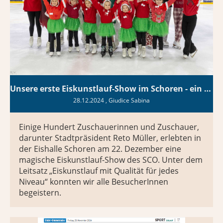
Unsere erste Eiskunstlauf-Show im Schoren - ein voller Erfolg!
28.12.2024
, Giudice Sabina
Einige Hundert Zuschauerinnen und Zuschauer,
darunter Stadtpräsident Reto Müller, erlebten in
der Eishalle Schoren am 22. Dezember eine
magische Eiskunstlauf-Show des SCO. Unter dem
Leitsatz „Eiskunstlauf mit Qualität für jedes
Niveau“ konnten wir alle BesucherInnen
begeistern.