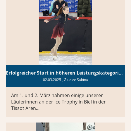
Erfolgreicher Start in höheren Leistungskategorien – Ice Trophy Biel
02.03.2025
, Giudice Sabina
Am 1. und 2. März nahmen einige unserer
Läuferinnen an der Ice Trophy in Biel in der
Tissot Aren...