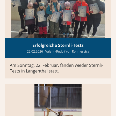
Erfolgreiche Sternli-Tests
22.02.2026
, Valenti-Rudolf von Rohr Jessica
Am Sonntag, 22. Februar, fanden wieder Sternli-
Tests in Langenthal statt.