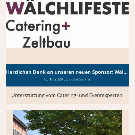
Herzlichen Dank an unseren neuen Sponsor: Wälchli Feste AG
03.10.2024
, Giudice Sabina
Unterstützung vom Catering- und Eventexperten