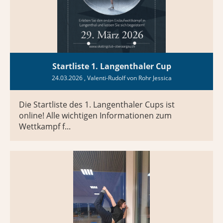
Startliste 1. Langenthaler Cup
24.03.2026
, Valenti-Rudolf von Rohr Jessica
Die Startliste des 1. Langenthaler Cups ist
online! Alle wichtigen Informationen zum
Wettkampf f...