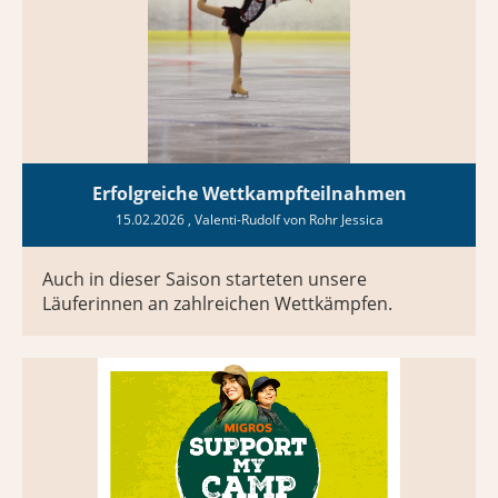
Erfolgreiche Wettkampfteilnahmen
15.02.2026
, Valenti-Rudolf von Rohr Jessica
Auch in dieser Saison starteten unsere
Läuferinnen an zahlreichen Wettkämpfen.