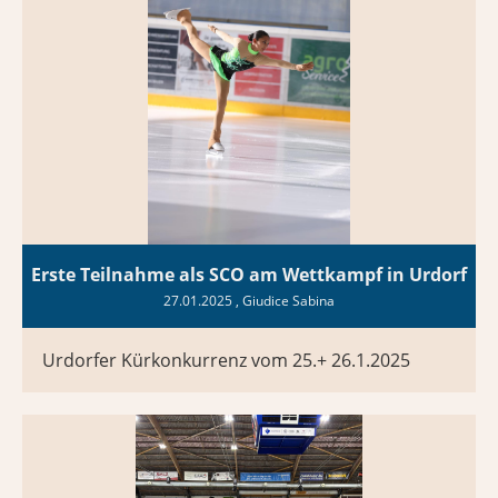
Erste Teilnahme als SCO am Wettkampf in Urdorf
27.01.2025
, Giudice Sabina
Urdorfer Kürkonkurrenz vom 25.+ 26.1.2025