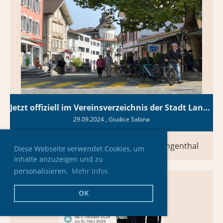
Jetzt offiziell im Vereinsverzeichnis der Stadt Langenthal
29.09.2024
, Giudice Sabina
SCO im Vereinsverzeichnis der Stadt Langenthal
Diese Webseite verwendet Cookies, um
Inhalte anzuzeigen und zu
personalisieren.
Mehr Infos
OK