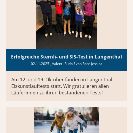
Erfolgreiche Sternli- und SIS-Test in Langenthal
02.11.2025
, Valenti-Rudolf von Rohr Jessica
Am 12. und 19. Oktober fanden in Langenthal
Eiskunstlauftests statt. Wir gratulieren allen
Läuferinnen zu ihren bestandenen Tests!