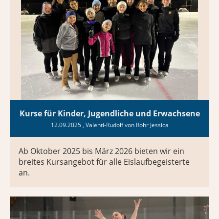
Kurse für Kinder, Jugendliche und Erwachsene
12.09.2025
, Valenti-Rudolf von Rohr Jessica
Ab Oktober 2025 bis März 2026 bieten wir ein
breites Kursangebot für alle Eislaufbegeisterte
an.