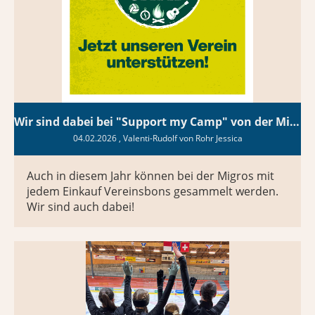
Wir sind dabei bei "Support my Camp" von der Migros
04.02.2026
, Valenti-Rudolf von Rohr Jessica
Auch in diesem Jahr können bei der Migros mit
jedem Einkauf Vereinsbons gesammelt werden.
Wir sind auch dabei!