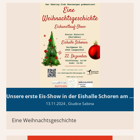
Unsere erste Eis-Show in der Eishalle Schoren am 22.12.2024
13.11.2024
, Giudice Sabina
Eine Weihnachtsgeschichte