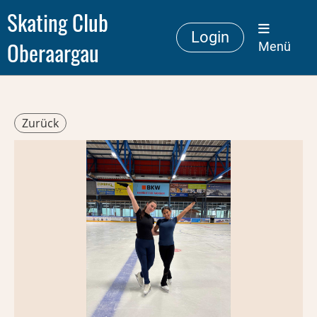
Skating Club
Login
Oberaargau
Menü
Zurück