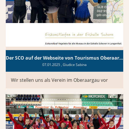
Der SCO auf der Webseite von Tourismus Oberaargau!
07.01.2025
, Giudice Sabina
Wir stellen uns als Verein im Oberaargau vor