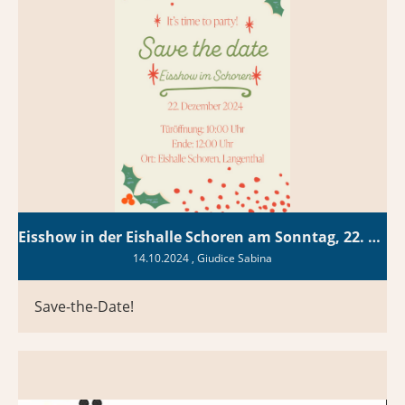
Eisshow in der Eishalle Schoren am Sonntag, 22. Dezember
14.10.2024
, Giudice Sabina
Save-the-Date!