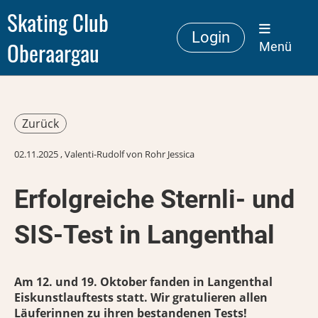
Skating Club
Login
Oberaargau
Menü
Zurück
02.11.2025
, Valenti-Rudolf von Rohr Jessica
Erfolgreiche Sternli- und
SIS-Test in Langenthal
Am 12. und 19. Oktober fanden in Langenthal
Eiskunstlauftests statt. Wir gratulieren allen
Läuferinnen zu ihren bestandenen Tests!