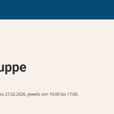
uppe
s 27.02.2026, jeweils von 16:00 bis 17:00.