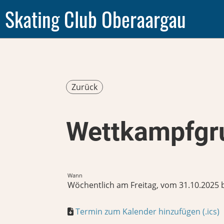
Skating Club Oberaargau
Zurück
Wettkampfgr
Wann
Wöchentlich am Freitag, vom 31.10.2025 bi
Termin zum Kalender hinzufügen (.ics)