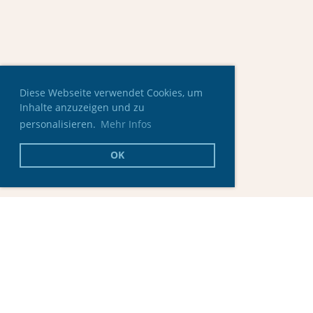
Diese Webseite verwendet Cookies, um
Inhalte anzuzeigen und zu
personalisieren.
Mehr Infos
OK
© Skating Club Oberaargau