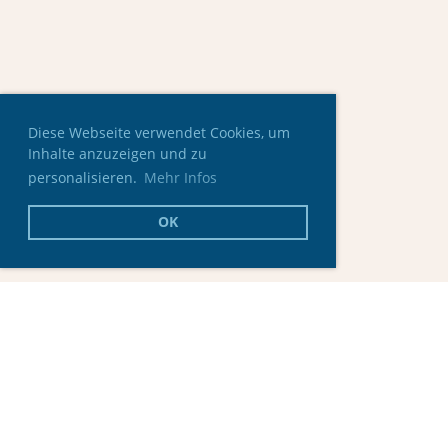
Diese Webseite verwendet Cookies, um
Inhalte anzuzeigen und zu
personalisieren.
Mehr Infos
OK
© Skating Club Oberaargau