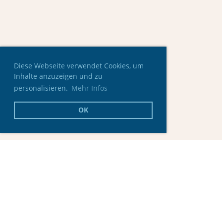
Diese Webseite verwendet Cookies, um
Inhalte anzuzeigen und zu
personalisieren.
Mehr Infos
OK
© Skating Club Oberaargau