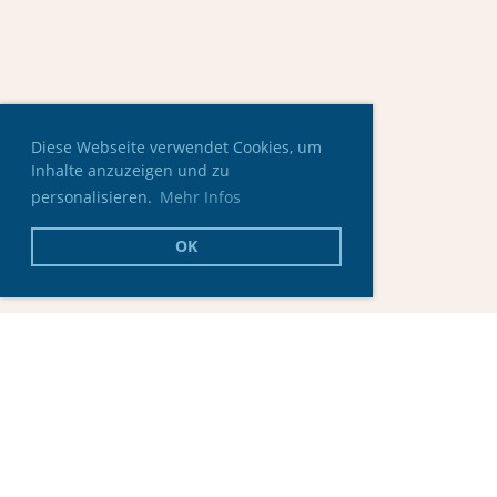
Diese Webseite verwendet Cookies, um
Inhalte anzuzeigen und zu
personalisieren.
Mehr Infos
OK
© Skating Club Oberaargau