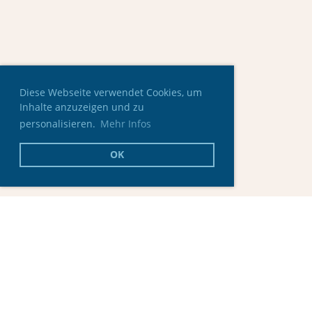
Diese Webseite verwendet Cookies, um
Inhalte anzuzeigen und zu
personalisieren.
Mehr Infos
OK
© Skating Club Oberaargau